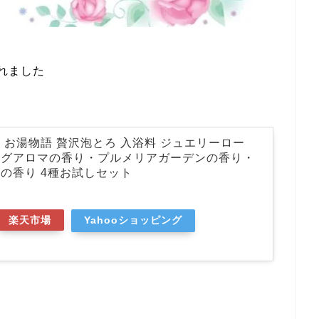
れました
 お湯物語 贅沢泡とろ 入浴料 ジュエリーロー
ングアロマの香り・プルメリアガーデンの香り・
の香り 4種お試しセット
楽天市場
Yahooショッピング