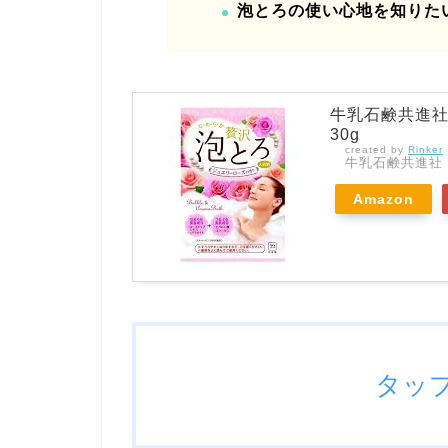
泡とろの使い心地を知りた
牛乳石鹸共進社
30g
created by
Rinker
牛乳石鹸共進社
Amazon
タッ