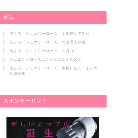
目次
泡とろ「ジュエリーローズ」を体験してみた
泡とろ「ジュエリーローズ」の管理人評価
泡とろ「ジュエリーローズ」の口コミ
ジュエリーローズはこんな人にオススメ
泡とろ「ジュエリーローズ」体験レビューまとめ・
関連記事
スポンサーリンク