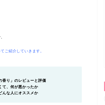
で、
いてご紹介していきます。
の香り」のレビューと評価
くて、何が悪かったか
どんな人にオススメか