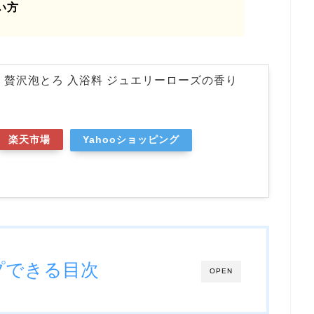
い方
 贅沢泡とろ 入浴料 ジュエリーローズの香り
楽天市場
Yahooショッピング
プできる目次
OPEN