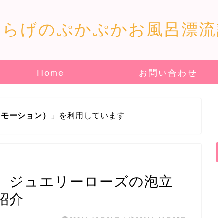
くらげのぷかぷかお風呂漂流
Home
お問い合わせ
ロモーション）
」を利用しています
】ジュエリーローズの泡立
紹介