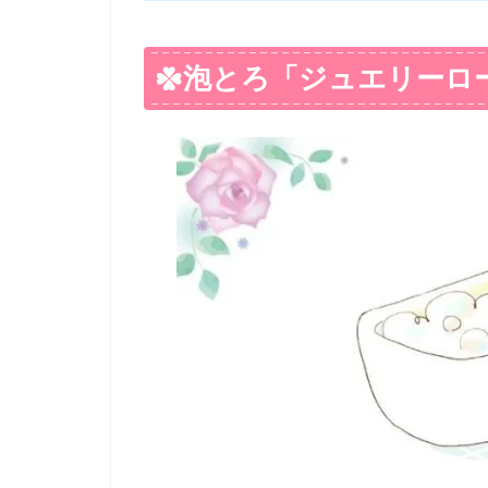
泡とろ「ジュエリーロ