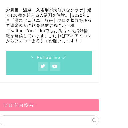
お風呂・温泉・入浴剤が大好きなクラゲ│ 過
去100種を超える入浴剤を体験。│2022年1
月「温泉ソムリエ」取得│ ブログ収益を使っ
て温泉巡りの旅を発信するのが目標
│Twitter・YouTubeでもお風呂・入浴剤情
報を発信しています。よければ下のアイコン
からフォローよろしくお願いします！！
＼ Follow me ／
ブログ内検索