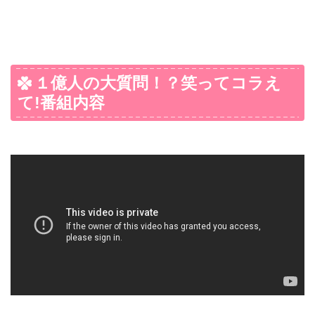
１億人の大質問！？笑ってコラえ
て!番組内容