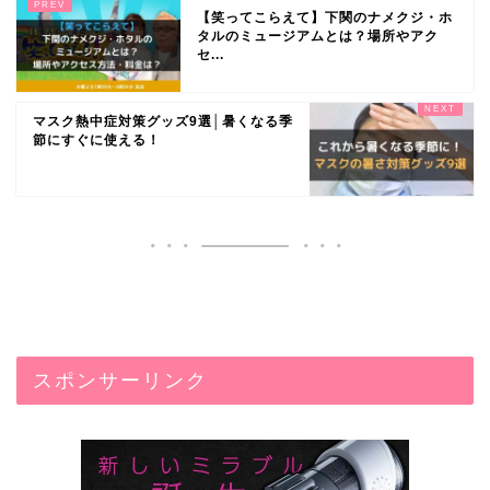
【笑ってこらえて】下関のナメクジ・ホ
タルのミュージアムとは？場所やアク
セ...
マスク熱中症対策グッズ9選│暑くなる季
節にすぐに使える！
スポンサーリンク