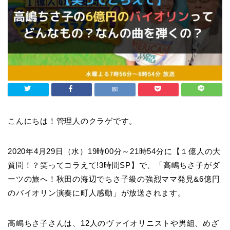
こんにちは！管理人のクラゲです。
2020年4月29日（水）19時00分～21時54分に【１億人の大
質問！？笑ってコラえて!3時間SP】で、「高嶋ちさ子がダ
ーツの旅へ！秋田の海辺でちさ子級の強烈ママ発見&6億円
のバイオリン演奏に町人感動」が放送されます。
高
嶋ちさ子
さんは、12人のヴァイオリニストや男組、めざ