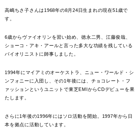
高嶋ちさ子さんは1968年の8月24日生まれの現在51歳で
す。
6歳からヴァイオリンを習い始め、徳永二男、江藤俊哉、
ショーコ・アキ・アールと言った多大な功績を残している
バイオリニストに師事しました。
1994年にマイアミのオーケストラ、ニュー・ワールド・シ
ンフォニーに入団し、その1年後には、チョコレート・フ
ァッションというユニットで東芝EMIからCDデビューを果
たします。
さらに1年後の1996年にはソロ活動を開始。1997年から日
本を拠点に活動しています。