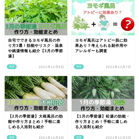
自宅でできるヨモギ風呂の作
ヨモギ風呂はアトピー肌に効
り方3選！効能やリスク・温泉
果あり？考えられる副作用や
や銭湯情報も紹介【3月の季節
アレルギーも調査
湯】
薬湯
2021年12月9日
薬湯
2021年12月7日
【2月の季節湯】大根風呂の効
【1月の季節湯】松湯の効能・
能や作り方まとめ！手軽に楽
作り方まとめ！手軽に楽しめ
しめる入浴剤も紹介
る入浴剤も紹介
薬湯
2021年12月6日
薬湯
2021年12月3日