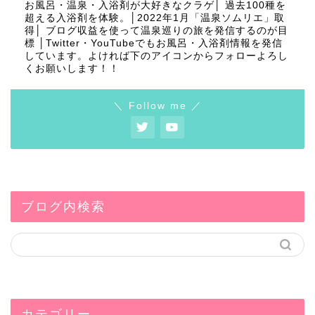
お風呂・温泉・入浴剤が大好きなクラゲ│ 過去100種を
超える入浴剤を体験。│2022年1月「温泉ソムリエ」取
得│ ブログ収益を使って温泉巡りの旅を発信するのが目
標 │Twitter・YouTubeでもお風呂・入浴剤情報を発信
しています。よければ下のアイコンからフォローよろし
くお願いします！！
＼ Follow me ／
ブログ内検索
カテゴリー