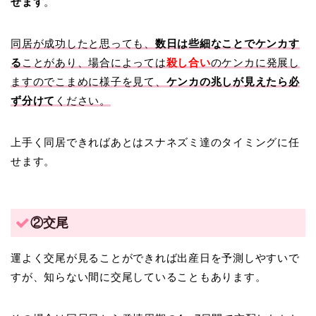
せます
。
同居が成功したと思っても、
数日は些細なことでケンカす
る
ことがあり、場合によっては
殺し合い
のケンカに発展し
ますのでこまめに様子を見て、
ケンカの兆しが見えたら必
ず分けて
ください。
上手く同居できればあとはスナネズミ達のタイミングに任
せます。
②交尾
運よく交尾が見ることができれば出産日を予測しやすいで
すが、知らない間に交尾していることもあります。