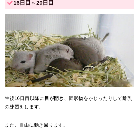
16日目～20日目
生後16日目以降に
目が開き
、固形物をかじったりして離乳
の練習をします。
また、自由に動き回ります。