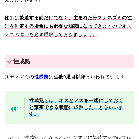
性別は
繁殖する前だけでなく、生まれた仔スナネズミの性
別を判定する場合にも必要な知識になってきます
のでオス
メスの違いを必ず理解しておきましょう。
性成熟
スナネズミの
性成熟
は
生後9週目以降
といわれています。
性成熟
とは、
オスとメスを一緒にしておく
と繁殖できる状態
に成熟したこと
をいいま
す。
しかし、性成熟したからといって
すぐに繁殖するのは実は