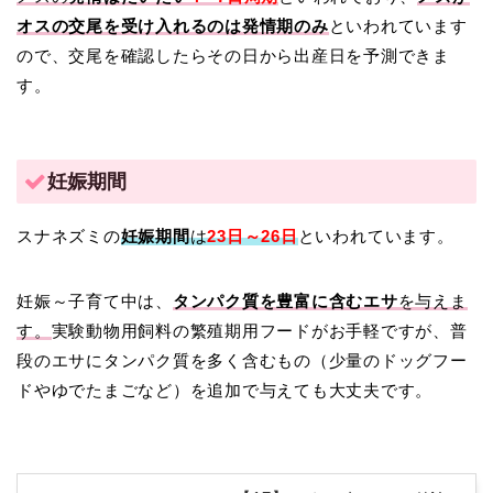
オスの交尾を受け入れるのは発情期のみ
といわれています
ので、交尾を確認したらその日から出産日を予測できま
す。
妊娠期間
スナネズミの
妊娠期間
は
23日～26日
といわれています。
妊娠～子育て中は、
タンパク質を豊富に含むエサ
を与えま
す。
実験動物用飼料の繁殖期用フードがお手軽ですが、普
段のエサにタンパク質を多く含むもの（少量のドッグフー
ドやゆでたまごなど）を追加で与えても大丈夫です。