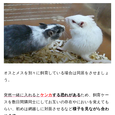
オスとメスを別々に飼育している場合は同居をさせましょ
う。
突然一緒に入れると
ケンカ
する恐れがある
ため、飼育ケー
スを数日間隣同士にしてお互いの存在やにおいを覚えても
らい、初めは網越しに対面させるなど
様子を見ながら合わ