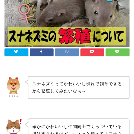
スナネズミってかわいいし群れで飼育できる
から繁殖してみたいなぁ～
イヌくん
確かにかわいいし仲間同士でくっついている
姿は癒されるけど、ちょっと待って！スナネ