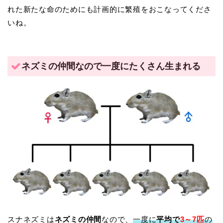
れた新たな命のためにも計画的に繁殖をおこなってくださ
いね。
ネズミの仲間なので一度にたくさん生まれる
スナネズミは
ネズミの仲間
なので、
一度に
平均で
3～7匹
の