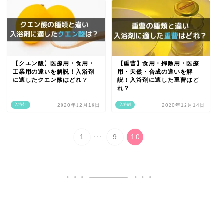
【クエン酸】医療用・食用・
【重曹】食用・掃除用・医療
工業用の違いを解説！入浴剤
用・天然・合成の違いを解
に適したクエン酸はどれ？
説！入浴剤に適した重曹はど
れ？
入浴剤
2020年12月16日
入浴剤
2020年12月14日
...
1
9
10