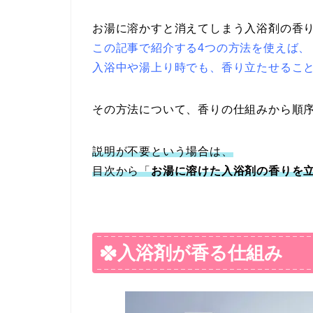
お湯に溶かすと消えてしまう入浴剤の香
この記事で紹介する4つの方法を使えば、
入浴中や湯上り時でも、香り立たせるこ
その方法について、香りの仕組みから順
説明が不要という場合は、
目次から「
お湯に溶けた入浴剤の香りを
入浴剤が香る仕組み