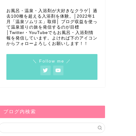
お風呂・温泉・入浴剤が大好きなクラゲ│ 過
去100種を超える入浴剤を体験。│2022年1
月「温泉ソムリエ」取得│ ブログ収益を使っ
て温泉巡りの旅を発信するのが目標
│Twitter・YouTubeでもお風呂・入浴剤情
報を発信しています。よければ下のアイコン
からフォローよろしくお願いします！！
＼ Follow me ／
ブログ内検索