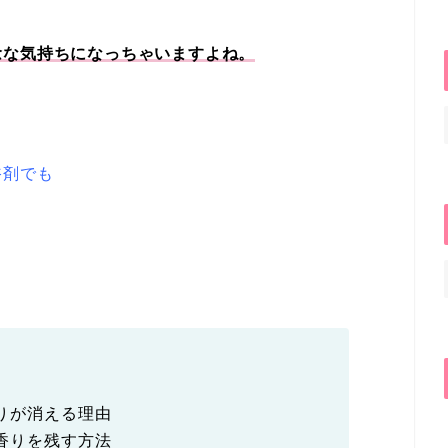
念な気持ちになっちゃいますよね。
浴剤でも
りが消える理由
香りを残す方法