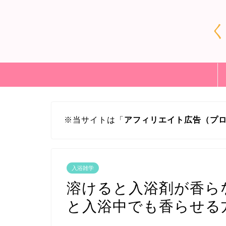
※当サイトは「
アフィリエイト広告（プ
入浴雑学
溶けると入浴剤が香ら
と入浴中でも香らせる