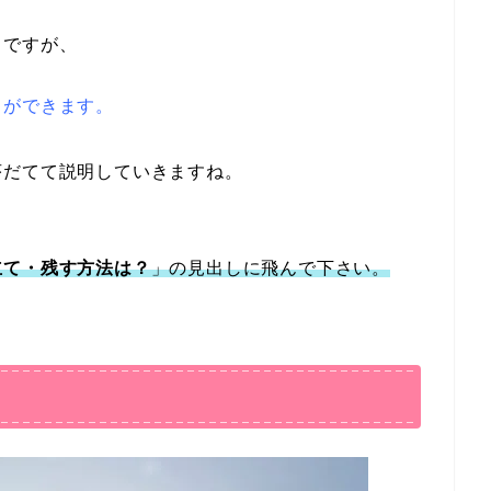
りですが、
とができます。
序だてて説明していきますね。
立て・残す方法は？
」の見出しに飛んで下さい。