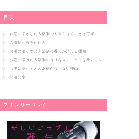
目次
お湯に溶かした入浴剤でも香らせることは可能
入浴剤が香る仕組み
お湯に溶かすと入浴剤の香りが消える理由
お湯に溶けた入浴剤の香りを立て・香りを残す方法
お湯に溶かすと入浴剤が香らない理由
関連記事
スポンサーリンク