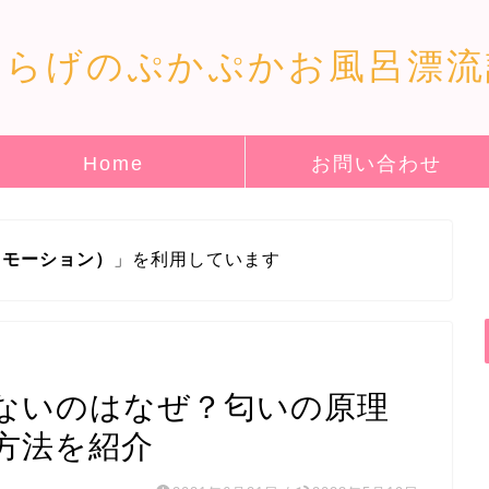
くらげのぷかぷかお風呂漂流
Home
お問い合わせ
ロモーション）
」を利用しています
ないのはなぜ？匂いの原理
方法を紹介