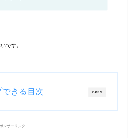
幸いです。
プできる目次
OPEN
ポンサーリンク