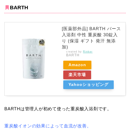
BARTH
[医薬部外品] BARTH バース
入浴剤 中性 重炭酸 30錠入
り (保湿 ギフト 発汗 無添
加)
created by
Rinker
BARTH
Amazon
楽天市場
Yahooショッピング
BARTHは管理人が初めて使った重炭酸入浴剤です。
重炭酸イオンの効果によって血流が改善。