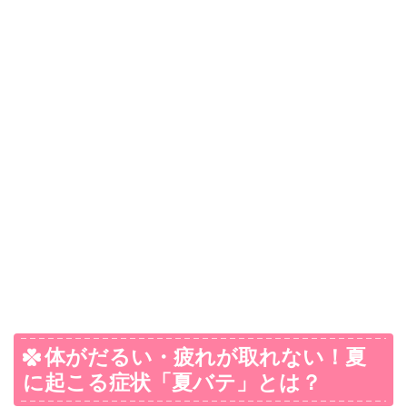
体がだるい・疲れが取れない！夏
に起こる症状「夏バテ」とは？