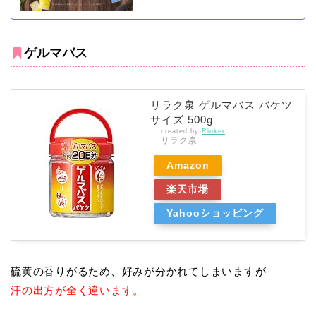
ゲルマバス
リラク泉 ゲルマバス バケツ
サイズ 500g
created by
Rinker
リラク泉
Amazon
楽天市場
Yahooショッピング
硫黄の香りがるため、好みが分かれてしまいますが
汗の出方が全く違います。