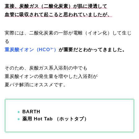
直接、炭酸ガス（二酸化炭素）が肌に浸透して
血管に吸収されて起こると思われていましたが、
実際には、二酸化炭素の一部が電離（イオン化）して生じ
る
重炭酸イオン（HCO³⁻）
が重要だとわかってきました。
そのため、炭酸ガス系入浴剤の中でも
重炭酸イオンの発生量を増やした入浴剤が
夏バテ解消にオススメです。
BARTH
薬用 Hot Tab （ホットタブ）