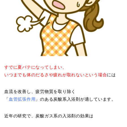
すでに夏バテになってしまい、
いつまでも体のだるさや疲れが取れないという場合
には
血流を改善し、疲労物質を取り除く
「
血管拡張作用
」のある炭酸系入浴剤が適しています。
近年の研究で、炭酸ガス系の入浴剤の効果は