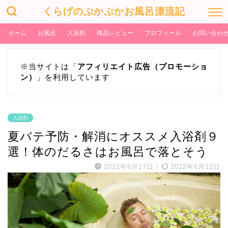
くらげのぷかぷかお風呂漂流記
ホーム
お風呂
入浴剤
商品レビュー
プロフィール
お問い合わ
※当サイトは「
アフィリエイト広告（プロモーショ
ン）
」を利用しています
入浴剤
夏バテ予防・解消にオススメ入浴剤９
選！体のだるさはお風呂で落とそう
2021年6月17日
/
2022年6月12日