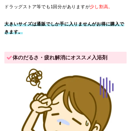
ドラッグストア等でも1回分がありますが
少し割高。
大きいサイズは通販でしか手に入りませんがお得に購入で
きます。
体のだるさ・疲れ解消にオススメ入浴剤