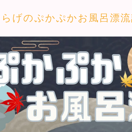
くらげのぷかぷかお風呂漂流