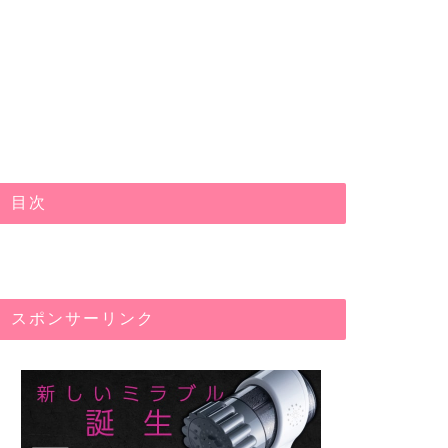
next
目次
スポンサーリンク