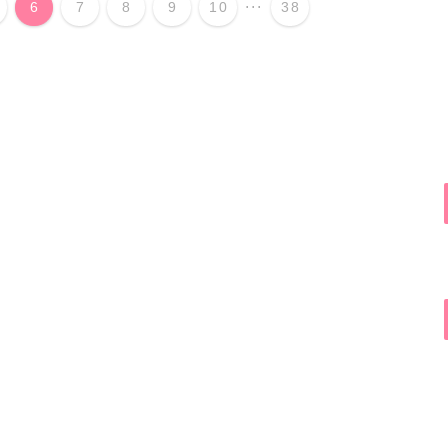
...
6
7
8
9
10
38