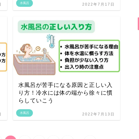
水風呂
日
2022年7月17日
！
水風呂が苦手になる原因と正しい入
り方！冷水には体の端から徐々に慣
らしていこう
水風呂
日
2022年7月13日