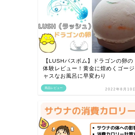
【LUSHバスボム】ドラゴンの卵の
体験レビュー！黄金に煌めくゴージ
ャスなお風呂に早変わり
商品レビュー
2022年8月10