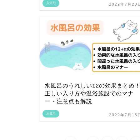
入浴剤
2022年7月20
水風呂のうれしい12の効果まとめ
正しい入り方や温浴施設でのマナ
ー・注意点も解説
水風呂
2022年7月15