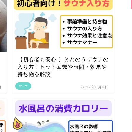
【初心者も安心 】ととのうサウナの
入り方！セット回数や時間・効果や
持ち物を解説
サウナ
日
2022年8月8日