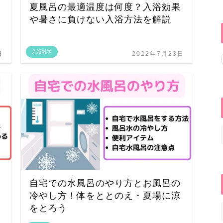
夏風呂の最適温度は何度？入浴効果
や暑さに負けない入浴方法を解説
入浴雑学
日
2022年7月23日
自宅での水風呂のやり方とお風呂の
冷やし方！体をととのえ・夏場に涼
をとろう