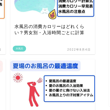
水風呂の消費カロリーはどれくら
い？男女別・入浴時間ごとに計算
水風呂
日
2022年8月4日