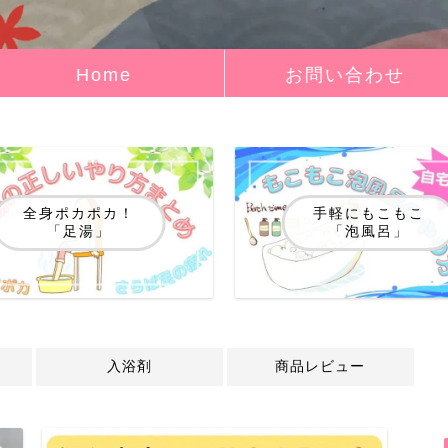
Home
お問い合わせ
全身ポカポカ！
手軽にもこもこ
「足湯」
「泡風呂」
入浴剤
商品レビュー